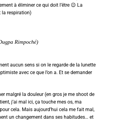
ent à éliminer ce qui doit l’être 😉 La
t la respiration)
» (Dugpa Rimpoché)
ment aucun sens si on le regarde de la lunette
r optimiste avec ce que l’on a. Et se demander
cher malgré la douleur (en gros je me shoot de
ent, j’ai mal ici, ça touche mes os, ma
 pour cela. Mais aujourd’hui cela me fait mal,
rcément un changement dans ses habitudes… et