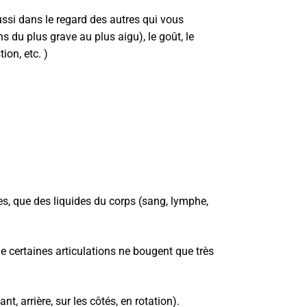
ussi dans le regard des autres qui vous
ns du plus grave au plus aigu), le goût, le
ion, etc. )
es, que des liquides du corps (sang, lymphe,
ue certaines articulations ne bougent que très
, arrière, sur les côtés, en rotation).