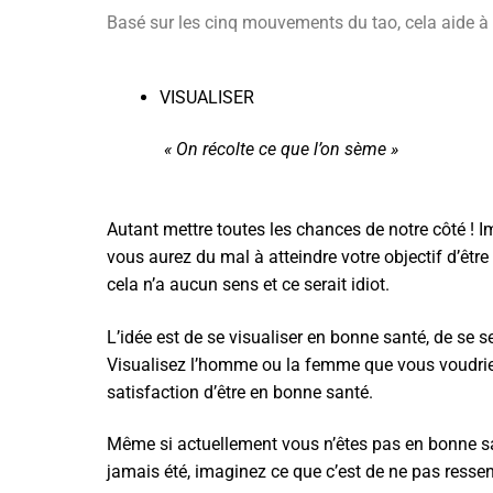
Basé sur les cinq mouvements du tao, cela aide à
VISUALISER
« On récolte ce que l’on sème »
Autant mettre toutes les chances de notre côté ! I
vous aurez du mal à atteindre votre objectif d’êtr
cela n’a aucun sens et ce serait idiot.
L’idée est de se visualiser en bonne santé, de se
Visualisez l’homme ou la femme que vous voudriez 
satisfaction d’être en bonne santé.
Même si actuellement vous n’êtes pas en bonne san
jamais été, imaginez ce que c’est de ne pas resse