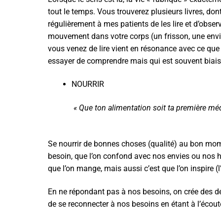
tout le temps. Vous trouverez plusieurs livres, do
régulièrement à mes patients de les lire et d’obse
mouvement dans votre corps (un frisson, une envie 
vous venez de lire vient en résonance avec ce que 
essayer de comprendre mais qui est souvent biais
NOURRIR
« Que ton alimentation soit ta première mé
Se nourrir de bonnes choses (qualité) au bon mome
besoin, que l’on confond avec nos envies ou nos hab
que l’on mange, mais aussi c’est que l’on inspire (l’
En ne répondant pas à nos besoins, on crée des 
de se reconnecter à nos besoins en étant à l’écoute