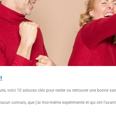
!
ute, voici 10 astuces clés pour rester ou retrouver une bonne sa
chacun connais, que j’ai moi-même expérimenté et qui ont l’avant