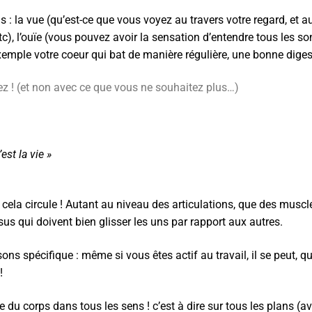
: la vue (qu’est-ce que vous voyez au travers votre regard, et a
 etc), l’ouïe (vous pouvez avoir la sensation d’entendre tous les so
 exemple votre coeur qui bat de manière régulière, une bonne digest
ez ! (et non avec ce que vous ne souhaitez plus…)
st la vie »
 cela circule ! Autant au niveau des articulations, que des muscl
ssus qui doivent bien glisser les uns par rapport aux autres.
ns spécifique : même si vous êtes actif au travail, il se peut, q
 !
 corps dans tous les sens ! c’est à dire sur tous les plans (avant