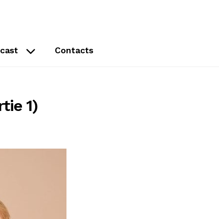
cast
Contacts
tie 1)