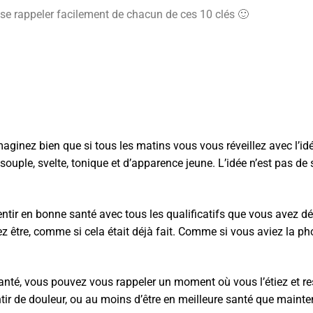
 se rappeler facilement de chacun de ces 10 clés 🙂
maginez bien que si tous les matins vous vous réveillez avec l’id
e souple, svelte, tonique et d’apparence jeune. L’idée n’est pas
 sentir en bonne santé avec tous les qualificatifs que vous avez
être, comme si cela était déjà fait. Comme si vous aviez la pho
té, vous pouvez vous rappeler un moment où vous l’étiez et ress
ntir de douleur, ou au moins d’être en meilleure santé que maint