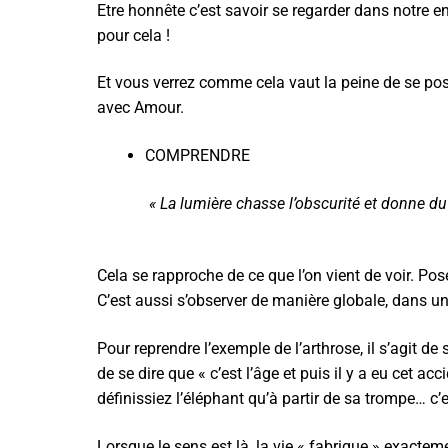
Etre honnête c’est savoir se regarder dans notre 
pour cela !
Et vous verrez comme cela vaut la peine de se pos
avec Amour.
COMPRENDRE
« La lumière chasse l’obscurité et donne du
Cela se rapproche de ce que l’on vient de voir. Pos
C’est aussi s’observer de manière globale, dans u
Pour reprendre l’exemple de l’arthrose, il s’agit 
de se dire que « c’est l’âge et puis il y a eu cet a
définissiez l’éléphant qu’à partir de sa trompe… c
Lorsque le sens est là, la vie « fabrique » exactemen