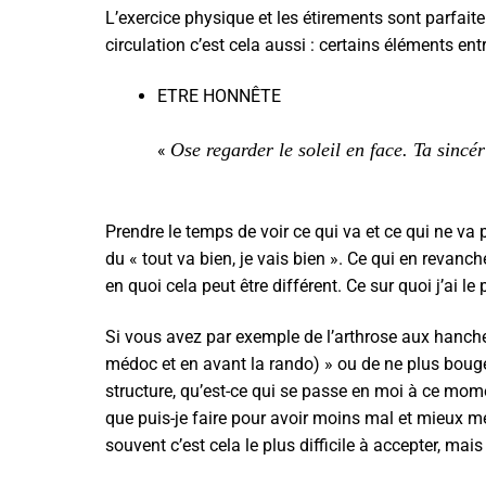
L’exercice physique et les étirements sont parfai
circulation c’est cela aussi : certains éléments entre
ETRE HONNÊTE
Ose regarder le soleil en face. Ta sinc
«
Prendre le temps de voir ce qui va et ce qui ne va 
du « tout va bien, je vais bien ». Ce qui en revanch
en quoi cela peut être différent. Ce sur quoi j’ai l
Si vous avez par exemple de l’arthrose aux hanches,
médoc et en avant la rando) » ou de ne plus bouger
structure, qu’est-ce qui se passe en moi à ce momen
que puis-je faire pour avoir moins mal et mieux m
souvent c’est cela le plus difficile à accepter, mai