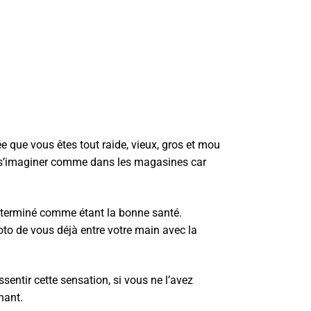
ée que vous êtes tout raide, vieux, gros et mou
 de s’imaginer comme dans les magasines car
 déterminé comme étant la bonne santé.
to de vous déjà entre votre main avec la
entir cette sensation, si vous ne l’avez
enant.