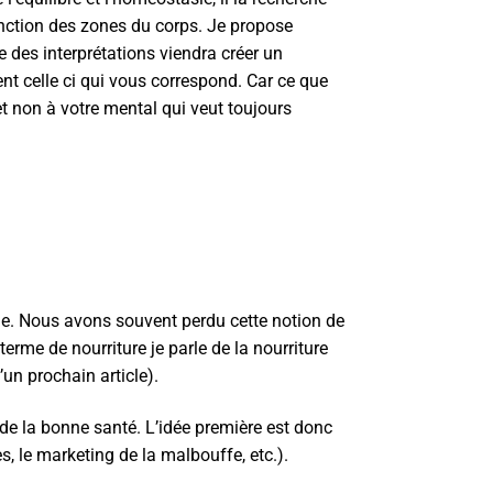
fonction des zones du corps. Je propose
e des interprétations viendra créer un
ent celle ci qui vous correspond. Car ce que
et non à votre mental qui veut toujours
ile. Nous avons souvent perdu cette notion de
erme de nourriture je parle de la nourriture
d’un prochain article).
de la bonne santé. L’idée première est donc
s, le marketing de la malbouffe, etc.).