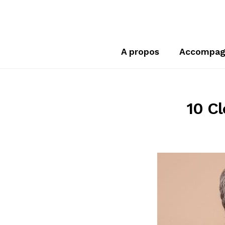
A propos
Accompag
10 Cl