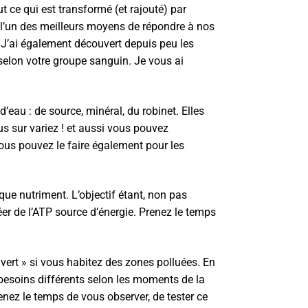
t ce qui est transformé (et rajouté) par
si l’un des meilleurs moyens de répondre à nos
 ! J’ai également découvert depuis peu les
 selon votre groupe sanguin. Je vous ai
d’eau : de source, minéral, du robinet. Elles
lus sur variez ! et aussi vous pouvez
ous pouvez le faire également pour les
aque nutriment. L’objectif étant, non pas
éer de l’ATP source d’énergie. Prenez le temps
 vert » si vous habitez des zones polluées. En
 besoins différents selon les moments de la
enez le temps de vous observer, de tester ce