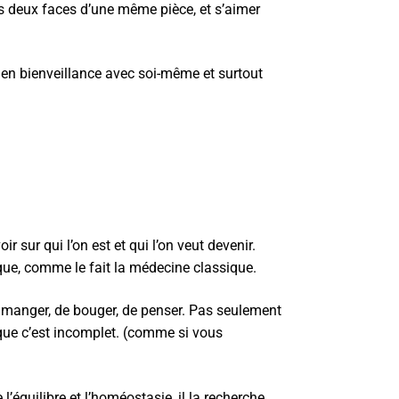
es deux faces d’une même pièce, et s’aimer
 en bienveillance avec soi-même et surtout
 sur qui l’on est et qui l’on veut devenir.
que, comme le fait la médecine classique.
de manger, de bouger, de penser. Pas seulement
is que c’est incomplet. (comme si vous
l’équilibre et l’homéostasie, il la recherche