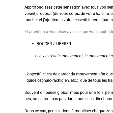
Approfondissez cette sensation avec tous vos sens 
voient), l’odorat (de votre corps, de votre haleine,
toucher et j’ajouterais votre ressenti interne (par
Et attention à visualiser avec ce que vous souhait
BOUGER / LIBERER
« La vie c’est le mouvement, le mouvement c’e
L’objectif ici est de garder du mouvement afin que
liquide céphalo-rachidien, etc.), que de tous les ti
Souvent on pense global, mais pour une fois, penso
peu, ou en tout cas pas dans toutes les directions
Dans ce cas, pensez donc à mobiliser chaque zone du