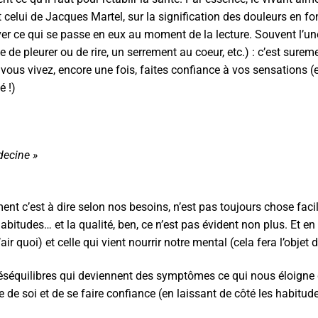
nt celui de Jacques Martel, sur la signification des douleurs en 
rver ce qui se passe en eux au moment de la lecture. Souvent l’un
de pleurer ou de rire, un serrement au coeur, etc.) : c’est surem
vous vivez, encore une fois, faites confiance à vos sensations (
é !)
decine »
nt c’est à dire selon nos besoins, n’est pas toujours chose fac
itudes… et la qualité, ben, ce n’est pas évident non plus. Et en t
air quoi) et celle qui vient nourrir notre mental (cela fera l’objet 
déséquilibres qui deviennent des symptômes ce qui
nous éloigne 
 de soi et de se faire confiance (en laissant de côté les habitude