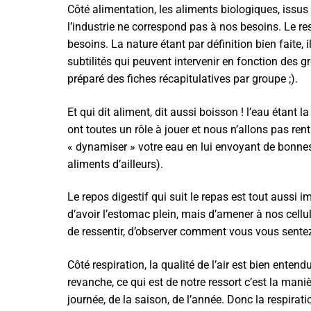
Côté alimentation, les aliments biologiques, issus
l’industrie ne correspond pas à nos besoins. Le re
besoins. La nature étant par définition bien faite,
subtilités qui peuvent intervenir en fonction des 
préparé des fiches récapitulatives par groupe ;).
Et qui dit aliment, dit aussi boisson ! l’eau étant 
ont toutes un rôle à jouer et nous n’allons pas ren
« dynamiser » votre eau en lui envoyant de bonnes
aliments d’ailleurs).
Le repos digestif qui suit le repas est tout aussi i
d’avoir l’estomac plein, mais d’amener à nos cellu
de ressentir, d’observer comment vous vous sentez
Côté respiration, la qualité de l’air est bien ente
revanche, ce qui est de notre ressort c’est la ma
journée, de la saison, de l’année. Donc la respira