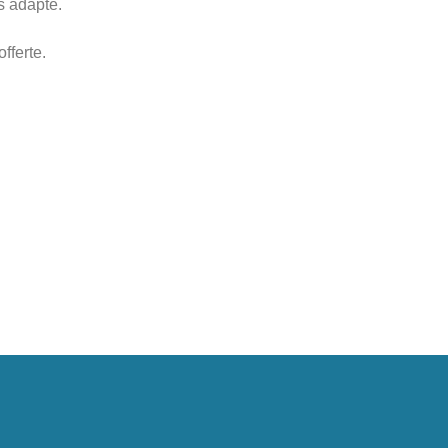
s adapté.
offerte.