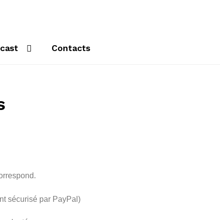
cast
Contacts
s
correspond.
nt sécurisé par PayPal)