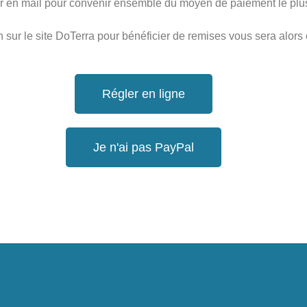
 en mail pour convenir ensemble du moyen de paiement le plu
on sur le site DoTerra pour bénéficier de remises vous sera alors 
Régler en ligne
Je n'ai pas PayPal