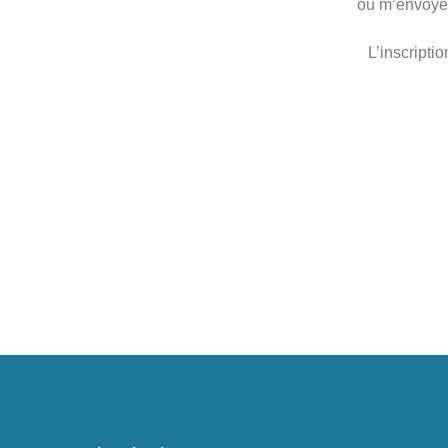
ou m’envoyer
L’inscripti