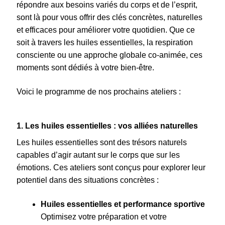
répondre aux besoins variés du corps et de l’esprit,
Les Huiles Essentielles
sont là pour vous offrir des clés concrètes, naturelles
et efficaces pour améliorer votre quotidien. Que ce
Ma mission
soit à travers les huiles essentielles, la respiration
consciente ou une approche globale co-animée, ces
Mentions légales
moments sont dédiés à votre bien-être.
Politique de confidentialité
Voici le programme de nos prochains ateliers :
RDV Symphonie des cellules
1. Les huiles essentielles : vos alliées naturelles
Témoignages
Les huiles essentielles sont des trésors naturels
capables d’agir autant sur le corps que sur les
émotions. Ces ateliers sont conçus pour explorer leur
potentiel dans des situations concrètes :
Huiles essentielles et performance sportive
Optimisez votre préparation et votre