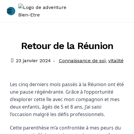
Accueil
A propos
Retour de la Réunion
Accompagnements
23 janvier 2024
Connaissance de soi
,
vitalité
Ateliers – immersions
Les cinq derniers mois passés à la Réunion ont été 
Blog
une pause régénérante. Grâce à l’opportunité 
d’explorer cette île avec mon compagnon et mes 
Conditions générales de vente
deux enfants, âgés de 5 et 8 ans, j’ai saisi 
l’occasion malgré les défis professionnels.
Contacts
Cette parenthèse m’a confrontée à mes peurs du 